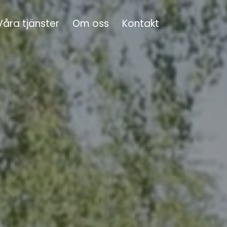
Våra tjänster
Om oss
Kontakt