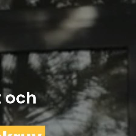
t och