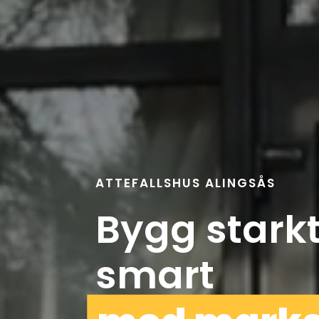
ATTEFALLSHUS ALINGSÅS
Bygg stark
smart