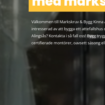
med marks
Välkommen till Markskruv & Bygg Kinna 
intresserad av att bygga ett attefallshus 
Alingsås? Kontakta i så fall oss! Bygg try
certifierade montörer, oavsett säsong ell