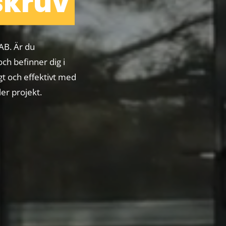
kruv
AB. Är du
och befinner dig i
ggt och effektivt med
er projekt.