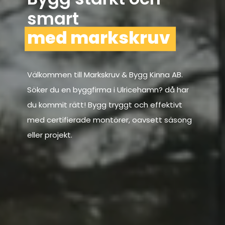
smart
med markskruv
Välkommen till Markskruv & Bygg Kinna AB.
Söker du en byggfirma i Ulricehamn? då har
du kommit rätt! Bygg tryggt och effektivt
med certifierade montörer, oavsett säsong
eller projekt.