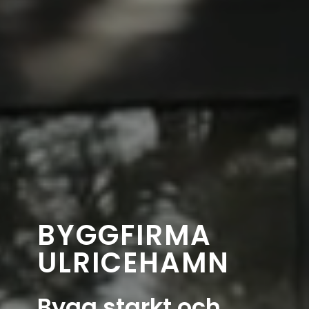
BYGGFIRMA
ULRICEHAMN
Bygg starkt och